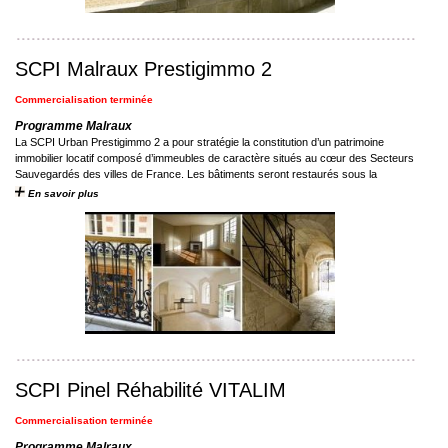
SCPI Malraux Prestigimmo 2
Commercialisation terminée
Programme Malraux
La SCPI Urban Prestigimmo 2 a pour stratégie la constitution d’un patrimoine
immobilier locatif composé d’immeubles de caractère situés au cœur des Secteurs
Sauvegardés des villes de France. Les bâtiments seront restaurés sous la
surveillance des ...
En savoir plus
SCPI Pinel Réhabilité VITALIM
Commercialisation terminée
Programme Malraux