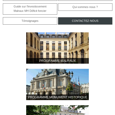
Guide sur l'investissement
Qui sommes-nous ?
Malraux MH Déficit foncier
Témoignages
CONTACTEZ-NOUS
PROGRAMME MALRAUX
PROGRAMME MONUMENT HISTORIQUE