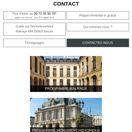
CONTACT
Plus d'infos au
09 72 35 30 70*
Rappel immédiat et gratuit
appel non surtaxé - prix d'un appel local
Guide sur l'investissement
Qui sommes-nous ?
Malraux MH Déficit foncier
Témoignages
CONTACTEZ-NOUS
PROGRAMME MALRAUX
PROGRAMME MONUMENT HISTORIQUE