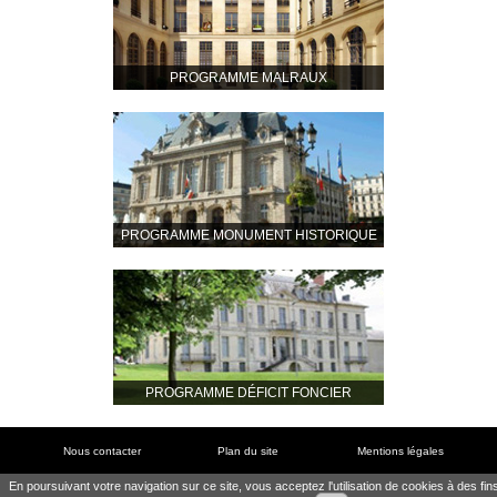
PROGRAMME MALRAUX
PROGRAMME MONUMENT HISTORIQUE
PROGRAMME DÉFICIT FONCIER
Nous contacter
Plan du site
Mentions légales
Partenaires
Nos réalisations
En poursuivant votre navigation sur ce site, vous acceptez l'utilisation de cookies à des fin