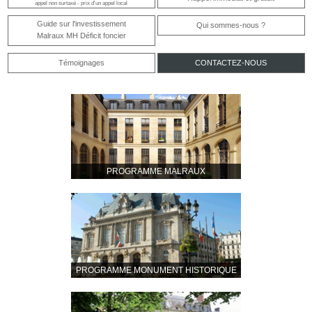
appel non surtaxé - prix d'un appel local
Guide sur l'investissement
Qui sommes-nous ?
Malraux MH Déficit foncier
Témoignages
CONTACTEZ-NOUS
PROGRAMME MALRAUX
PROGRAMME MONUMENT HISTORIQUE