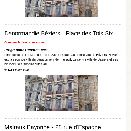
Denormandie Béziers - Place des Tois Six
Commercialisation terminée
Programme Denormandie
L’immeuble de la Place des Trois Six est située au centre ville de Béziers. Béziers
est la seconde ville du département de l’Hérault. Le centre ville de Béziers et ses
neuf écluses sont inscrites au ...
En savoir plus
Malraux Bayonne - 28 rue d'Espagne