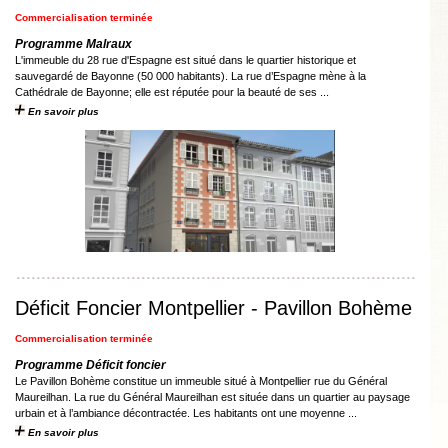
Commercialisation terminée
Programme Malraux
L'immeuble du 28 rue d'Espagne est situé dans le quartier historique et
sauvegardé de Bayonne (50 000 habitants). La rue d’Espagne mène à la
Cathédrale de Bayonne; elle est réputée pour la beauté de ses ...
En savoir plus
Déficit Foncier Montpellier - Pavillon Bohème
Commercialisation terminée
Programme Déficit foncier
Le Pavillon Bohème constitue un immeuble situé à Montpellier rue du Général
Maureilhan. La rue du Général Maureilhan est située dans un quartier au paysage
urbain et à l’ambiance décontractée. Les habitants ont une moyenne ...
En savoir plus