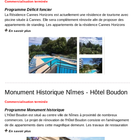
Commercialisation terminée
Programme Déficit foncier
La Résidence Cannes Horizons est actuellement une résidence de tourisme avec
piscine située à Cannes. Elle sera complètement rénovée afin de proposer des
appartements de standing. Les appartements de la résidence Cannes Horizons
proposeront des ...
En savoir plus
Monument Historique Nîmes - Hôtel Boudon
Commercialisation terminée
Programme Monument historique
L'Hôtel Boudon est situé au centre ville de Nîmes à proximité de nombreux
commerces. Le projet de rénovation de l'Hôtel Boudon consiste en l'aménagement
de dix appartements dans cette magnifique demeure. Les travaux de restauration
de l' ...
En savoir plus