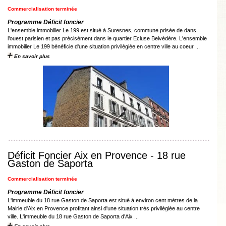
Commercialisation terminée
Programme Déficit foncier
L'ensemble immobilier Le 199 est situé à Suresnes, commune prisée de dans
l’ouest parisien et pas précisément dans le quartier Ecluse Belvédère. L'ensemble
immobilier Le 199 bénéficie d'une situation privilégiée en centre ville au coeur ...
En savoir plus
Déficit Foncier Aix en Provence - 18 rue
Gaston de Saporta
Commercialisation terminée
Programme Déficit foncier
L'immeuble du 18 rue Gaston de Saporta est situé à environ cent mètres de la
Mairie d'Aix en Provence profitant ainsi d'une situation très privilégiée au centre
ville. L'immeuble du 18 rue Gaston de Saporta d'Aix ...