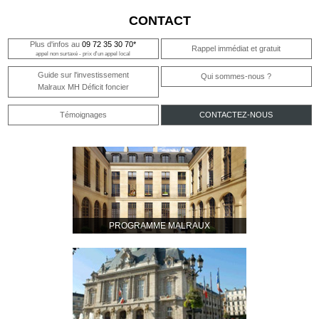
CONTACT
Plus d'infos au
09 72 35 30 70*
Rappel immédiat et gratuit
appel non surtaxé - prix d'un appel local
Guide sur l'investissement
Qui sommes-nous ?
Malraux MH Déficit foncier
Témoignages
CONTACTEZ-NOUS
PROGRAMME MALRAUX