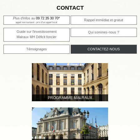
CONTACT
Plus d'infos au
09 72 35 30 70*
Rappel immédiat et gratuit
appel non surtaxé - prix d'un appel local
Guide sur l'investissement
Qui sommes-nous ?
Malraux MH Déficit foncier
Témoignages
CONTACTEZ-NOUS
PROGRAMME MALRAUX