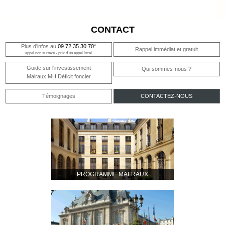
CONTACT
Plus d'infos au
09 72 35 30 70*
Rappel immédiat et gratuit
appel non surtaxé - prix d'un appel local
Guide sur l'investissement
Qui sommes-nous ?
Malraux MH Déficit foncier
Témoignages
CONTACTEZ-NOUS
PROGRAMME MALRAUX