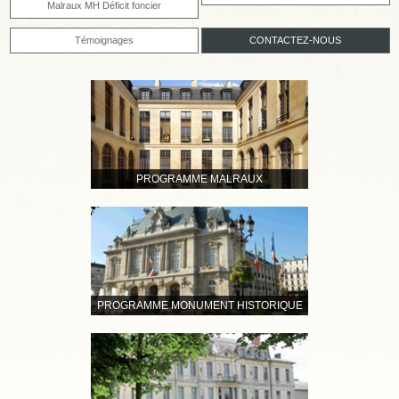
Malraux MH Déficit foncier
Témoignages
CONTACTEZ-NOUS
PROGRAMME MALRAUX
PROGRAMME MONUMENT HISTORIQUE