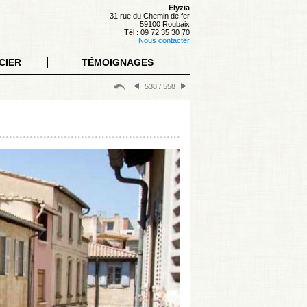
Elyzia
31 rue du Chemin de fer
59100 Roubaix
Tél : 09 72 35 30 70
Nous contacter
CIER
TÉMOIGNAGES
538 / 558