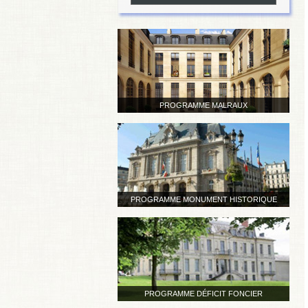
PROGRAMME MALRAUX
PROGRAMME MONUMENT HISTORIQUE
PROGRAMME DÉFICIT FONCIER