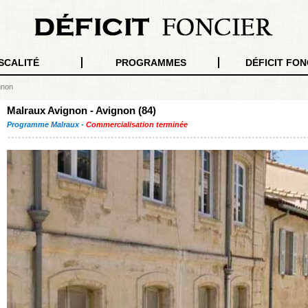
SCALITÉ
PROGRAMMES
DÉFICIT FON
gnon
Malraux Avignon - Avignon (84)
Programme Malraux -
Commercialisation terminée