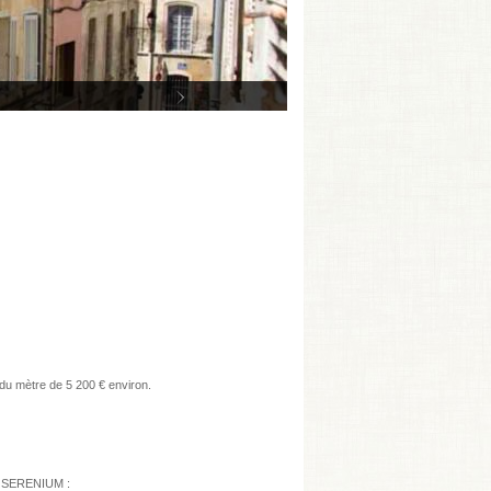
 du mètre de 5 200 € environ.
ck SERENIUM :