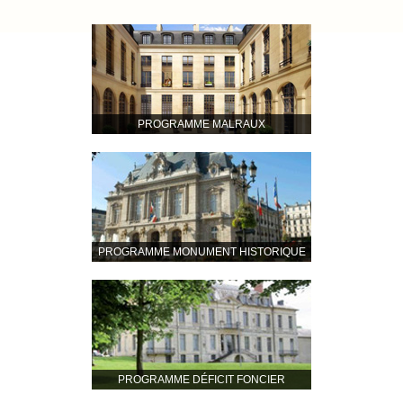
PROGRAMME MALRAUX
PROGRAMME MONUMENT HISTORIQUE
PROGRAMME DÉFICIT FONCIER