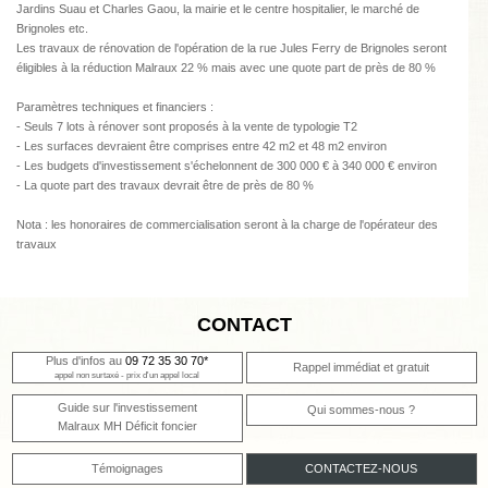
Jardins Suau et Charles Gaou, la mairie et le centre hospitalier, le marché de
Brignoles etc.
Les travaux de rénovation de l'opération de la rue Jules Ferry de Brignoles seront
éligibles à la réduction Malraux 22 % mais avec une quote part de près de 80 %
Paramètres techniques et financiers :
- Seuls 7 lots à rénover sont proposés à la vente de typologie T2
- Les surfaces devraient être comprises entre 42 m2 et 48 m2 environ
- Les budgets d'investissement s'échelonnent de 300 000 € à 340 000 € environ
- La quote part des travaux devrait être de près de 80 %
Nota : les honoraires de commercialisation seront à la charge de l'opérateur des
travaux
CONTACT
Plus d'infos au
09 72 35 30 70*
Rappel immédiat et gratuit
appel non surtaxé - prix d'un appel local
Guide sur l'investissement
Qui sommes-nous ?
Malraux MH Déficit foncier
Témoignages
CONTACTEZ-NOUS