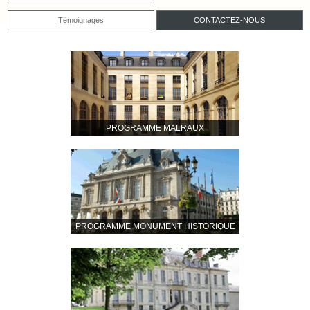
Témoignages
CONTACTEZ-NOUS
PROGRAMME MALRAUX
PROGRAMME MONUMENT HISTORIQUE