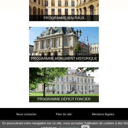
PROGRAMME MALRAUX
PROGRAMME MONUMENT HISTORIQUE
PROGRAMME DÉFICIT FONCIER
Nous contacter
Plan du site
Mentions légales
Partenaires
Nos réalisations
En poursuivant votre navigation sur ce site, vous acceptez l'utilisation de cookies à des fin
statistiques.
En savoir plus
OK